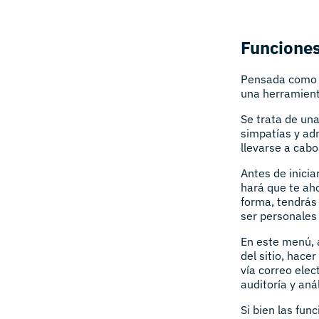
Funciones
Pensada como
una herramient
Se trata de un
simpatías y ad
llevarse a cab
Antes de inicia
hará que te ah
forma, tendrás
ser personales 
En este menú,
del sitio, hace
vía correo elec
auditoría y aná
Si bien las fun