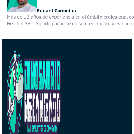
Eduard Coromina
Más de 12 años de experiencia en el ámbito profesional 
Head of SEO. Siendo partícipe de su crecimiento y evolu