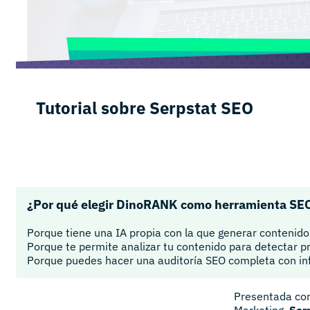
Tutorial sobre Serpstat SEO
¿Por qué elegir DinoRANK como herramienta SE
Porque tiene una IA propia con la que generar contenid
Porque te permite analizar tu contenido para detectar 
Porque puedes hacer una auditoría SEO completa con i
Presentada com
Marketing,
Ser