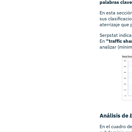
palabras clave
En esta secció
sus clasificaci
aterrizaje que
Serpstat indic
En
“traffic sha
analizar (míni
Análisis de
En el cuadro de