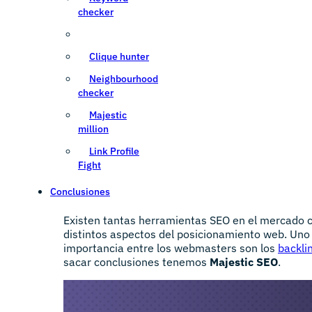
checker
Clique hunter
Neighbourhood
checker
Majestic
million
Link Profile
Fight
Conclusiones
Existen tantas herramientas SEO en el mercado 
distintos aspectos del posicionamiento web. Uno
importancia entre los webmasters son los
backli
sacar conclusiones tenemos
Majestic SEO
.