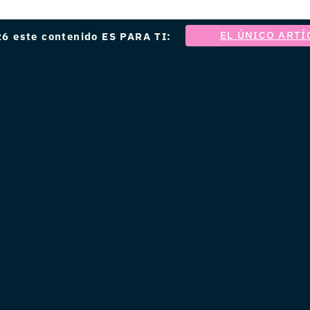
EL ÚNICO ARTÍ
6 este contenido ES PARA TI: