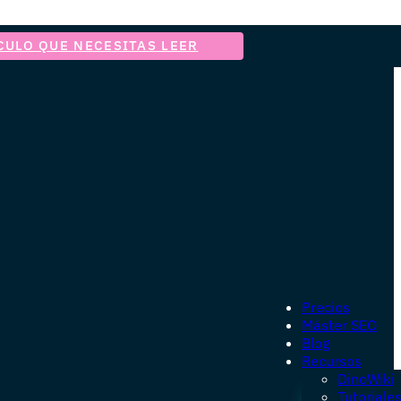
CULO QUE NECESITAS LEER
Precios
Máster SEO
Blog
Recursos
DinoWiki
Tutoriale