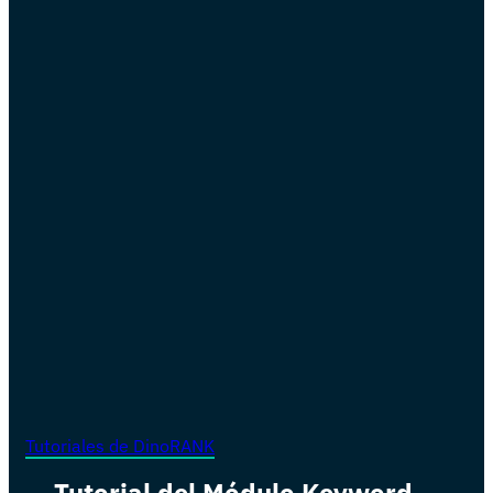
Tutoriales de DinoRANK
Tutorial del Módulo Keyword