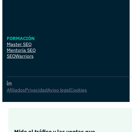
FORMACIÓN
Master SEO
Mentoría SEO
SEOWarriors
Afiliados
Privacidad
Aviso legal
Cookies
Mide el tráfico y las ventas que