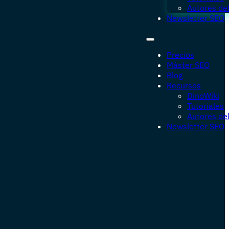
Autores del
Newsletter SEO
Precios
Máster SEO
Blog
Recursos
DinoWiki
Tutoriales
Autores del
Newsletter SEO