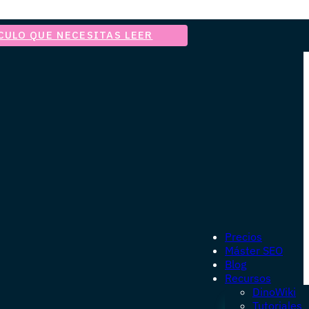
CULO QUE NECESITAS LEER
Precios
Máster SEO
Blog
Recursos
DinoWiki
Tutoriales