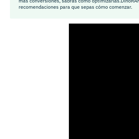
más conversiones, sabrás cómo optimizarlas.DinoRAN
recomendaciones para que sepas cómo comenzar.