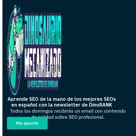
Aprende SEO de la mano de los mejores SEOs
en español con la newsletter de DinoRANK
Todos los domingos recibirás un email con contenido
de calidad sobre SEO profesional.
Me apunto