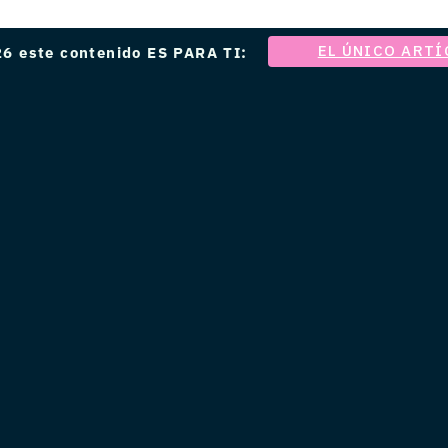
EL ÚNICO ARTÍ
6 este contenido ES PARA TI: