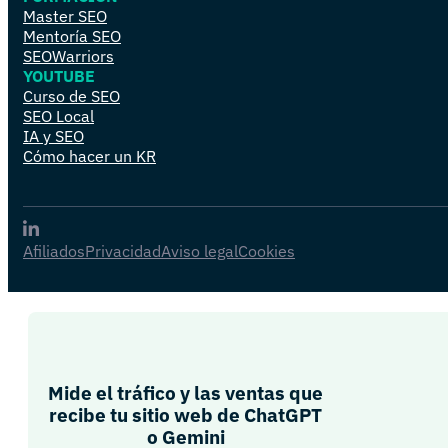
Master SEO
Mentoría SEO
SEOWarriors
YOUTUBE
Curso de SEO
SEO Local
IA y SEO
Cómo hacer un KR
Afiliados
Privacidad
Aviso legal
Cookies
Mide el tráfico y las ventas que
recibe tu sitio web de ChatGPT
o Gemini​