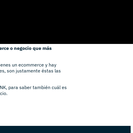
erce o negocio que más
 tienes un ecommerce y hay
es, son justamente éstas las
NK, para saber también cuál es
cio.