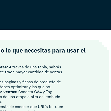
do lo que necesitas para usar el
ntas:
A través de una tabla, sabrás
 te traen mayor cantidad de ventas
las páginas y fichas de producto de
ebes optimizar y las que no.
e ventas:
Conecta GA4 y Tag
n de una etapa a otra del embudo
b.
más de conocer qué URL's te traen