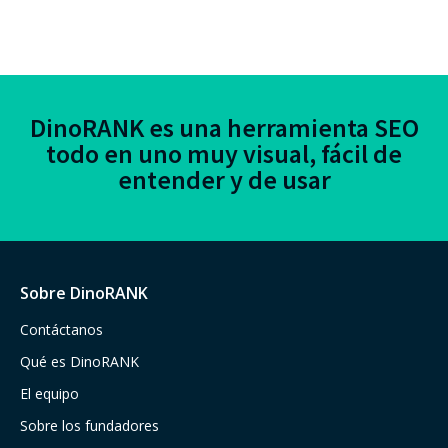
DinoRANK es una herramienta SEO
todo en uno muy visual, fácil de
entender y de usar
Sobre DinoRANK
Contáctanos
Qué es DinoRANK
El equipo
Sobre los fundadores