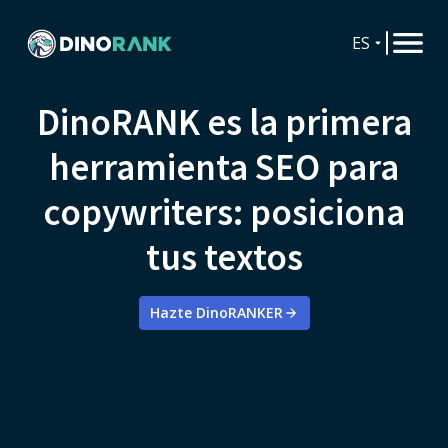
ES
DinoRANK es la primera
herramienta SEO para
copywriters: posiciona
tus textos
Hazte DinoRANKER