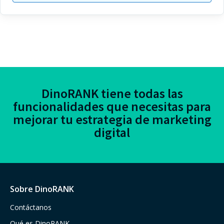
DinoRANK tiene todas las
funcionalidades que necesitas para
mejorar tu estrategia de marketing
digital
Sobre DinoRANK
Contáctanos
Qué es DinoRANK