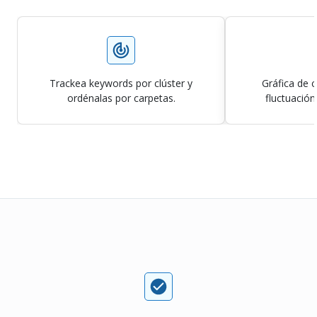
Trackea keywords por clúster y
Gráfica de 
ordénalas por carpetas.
fluctuació