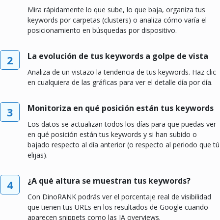
Mira rápidamente lo que sube, lo que baja, organiza tus
keywords por carpetas (clusters) o analiza cómo varía el
posicionamiento en búsquedas por dispositivo.
La evolución de tus keywords a golpe de vista
2
Analiza de un vistazo la tendencia de tus keywords. Haz clic
en cualquiera de las gráficas para ver el detalle día por día.
Monitoriza en qué posición están tus keywords
3
Los datos se actualizan todos los días para que puedas ver
en qué posición están tus keywords y si han subido o
bajado respecto al día anterior (o respecto al periodo que tú
elijas).
¿A qué altura se muestran tus keywords?
4
Con DinoRANK podrás ver el porcentaje real de visibilidad
que tienen tus URLs en los resultados de Google cuando
aparecen snippets como las IA overviews.