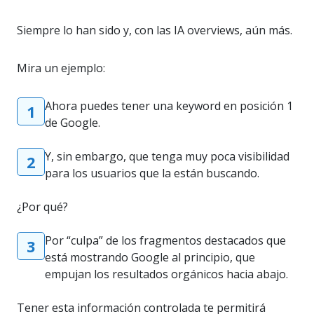
Siempre lo han sido y, con las IA overviews, aún más.
Mira un ejemplo:
Ahora puedes tener una keyword en posición 1
1
de Google.
Y, sin embargo, que tenga muy poca visibilidad
2
para los usuarios que la están buscando.
¿Por qué?
Por “culpa” de los fragmentos destacados que
3
está mostrando Google al principio, que
empujan los resultados orgánicos hacia abajo.
Tener esta información controlada te permitirá