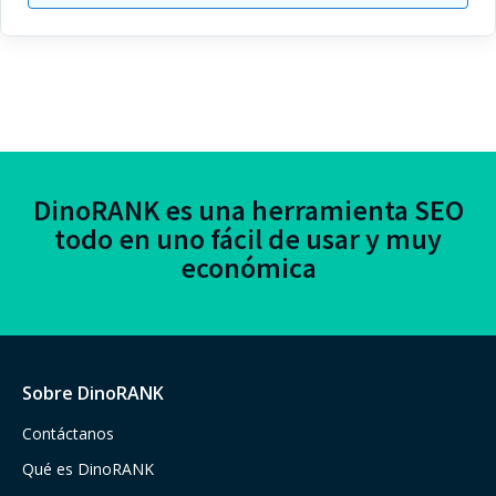
DinoRANK es una herramienta SEO
todo en uno fácil de usar y muy
económica
Sobre DinoRANK
Contáctanos
Qué es DinoRANK