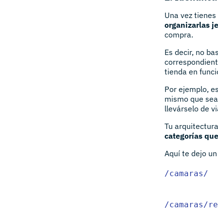
Una vez tienes
organizarlas 
compra.
Es decir, no ba
correspondien
tienda en funci
Por ejemplo, e
mismo que sea 
llevárselo de v
Tu arquitectur
categorías qu
Aquí te dejo un
/camaras/

/camaras/re