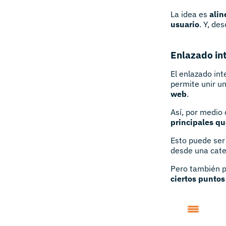
La idea es
alin
usuario
. Y, des
Enlazado in
El enlazado int
permite unir u
web
.
Así, por medio 
principales qu
Esto puede ser 
desde una categ
Pero también 
ciertos puntos