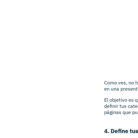
Como ves, no h
en una present
El objetivo es 
definir tus cat
páginas que pu
4. Define tu