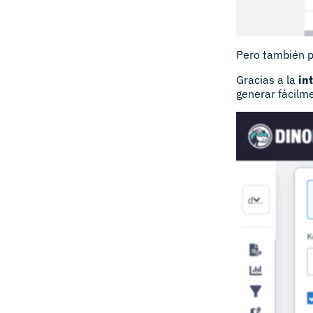
Pero también 
Gracias a la
in
generar fácilme