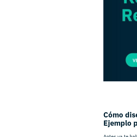
Cómo dise
Ejemplo 
Antes ya te hab