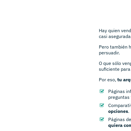
Hay quien vendr
casi asegurada
Pero también h
persuadir.
O que sólo ven
suficiente para
Por eso,
tu arq
Páginas in
preguntas 
Comparativ
opciones
.
Páginas de
quiera co