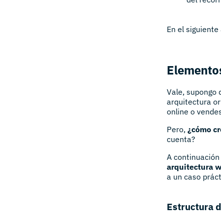
En el siguiente
Elementos
Vale, supongo 
arquitectura or
online o vendes
Pero,
¿cómo cr
cuenta?
A continuación
arquitectura 
a un caso práct
Estructura d