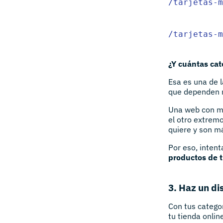
/tarjetas-m
/tarjetas-m
¿Y cuántas cat
Esa es una de l
que dependen 
Una web con mu
el otro extremo
quiere y son má
Por eso, inten
productos de 
3. Haz un di
Con tus categor
tu tienda onlin