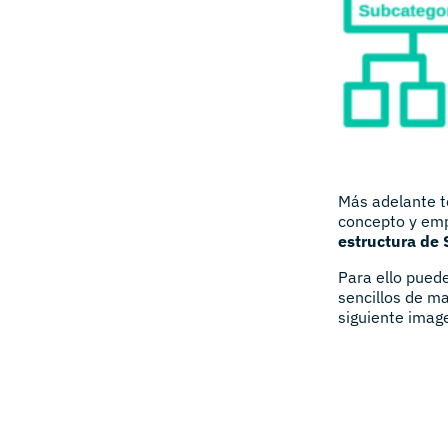
Más adelante t
concepto y em
estructura de 
Para ello pued
sencillos de ma
siguiente imag