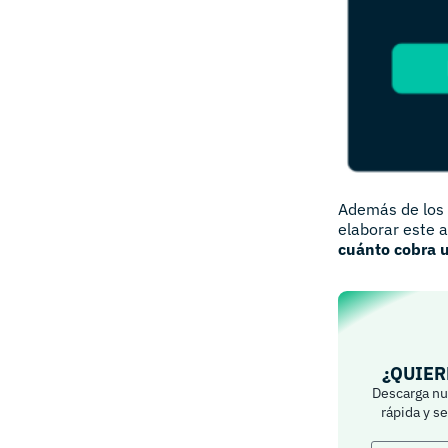
Además de los 
elaborar este 
cuánto cobra 
¿QUIER
Descarga nue
rápida y s