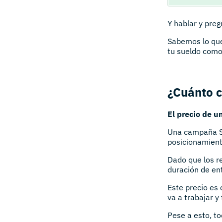
Y hablar y pre
Sabemos lo que
tu sueldo como
¿Cuánto 
El precio de u
Una campaña SE
posicionamient
Dado que los r
duración de ent
Este precio es 
va a trabajar y
Pese a esto, to