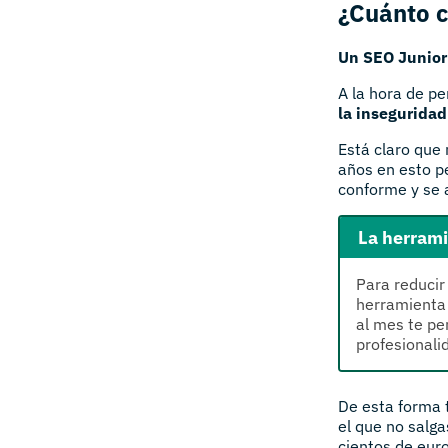
¿Cuánto c
Un SEO Junior 
A la hora de p
la inseguridad
Está claro que
años en esto pe
conforme y se 
La herrami
Para reducir
herramienta
al mes te pe
profesionali
De esta forma 
el que no salga
cientos de eur