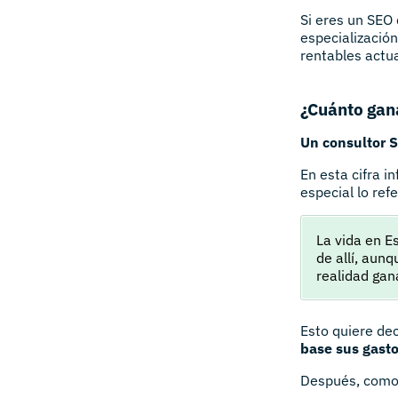
Si eres un SEO 
especializació
rentables actu
¿Cuánto gan
Un consultor 
En esta cifra 
especial lo ref
La vida en E
de allí, aun
realidad gan
Esto quiere dec
base sus gasto
Después, como 