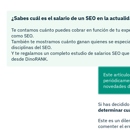
¿Sabes cuál es el salario de un SEO en la actuali
Te contamos cuánto puedes cobrar en función de tu exp
como SEO.
También te mostramos cuánto ganan quienes se especial
disciplinas del SEO.
Y te regalamos un completo estudio de salarios SEO que
desde DinoRANK.
Este artícul
periódicamen
novedades 
Si has decidid
determinar cuá
Este es un dile
comenter el er