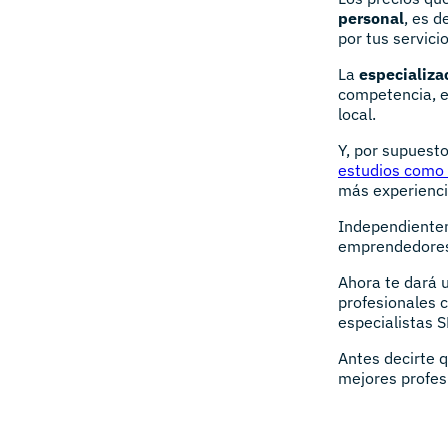
personal
, es d
por tus servicio
La
especializa
competencia, e
local.
Y, por supuesto
estudios como e
más experienci
Independientem
emprendedore
Ahora te dará u
profesionales c
especialistas 
Antes decirte q
mejores profes