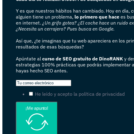
Y es que nuestros hábitos han cambiado. Hoy en día, 
alguien tiene un problema,
lo primero que hace
es bus
en internet.
¿Un grifo gotea? ¿El coche hace un ruido e
¿Necesita un cerrajero? Pues busca en Google.
Así que, ¿te imaginas que tu web apareciera en los pr
resultados de esas búsquedas?
Apúntate al
curso de SEO gratuito de DinoRANK
y de
estrategias 100% prácticas que podrás implementar 
hayas hecho SEO antes.
He leído y acepto la política de privacidad
¡Me apunto!