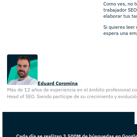
Como ves, no t
trabajador SEO
elaborar tus ta
Si quieres lee
espera una emp
Eduard Coromina
Más de 12 años de experiencia en el ámbito profesional 
Head of SEO. Siendo partícipe de su crecimiento y evolu
Cada día se realizan 3.500M de búsquedas en Googl