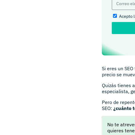
Acepto 
Si eres un SEO 
precio se mueve
Quizás tienes 
especialista, 
Pero de repente
SEO:
¿cuánto 
No te atrev
quieres tene