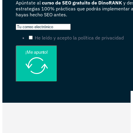
Apúntate al
curso de SEO gratuito de DinoRANK
y de
estrategias 100% prácticas que podrás implementar 
hayas hecho SEO antes.
He leído y acepto la política de privacidad
¡Me apunto!