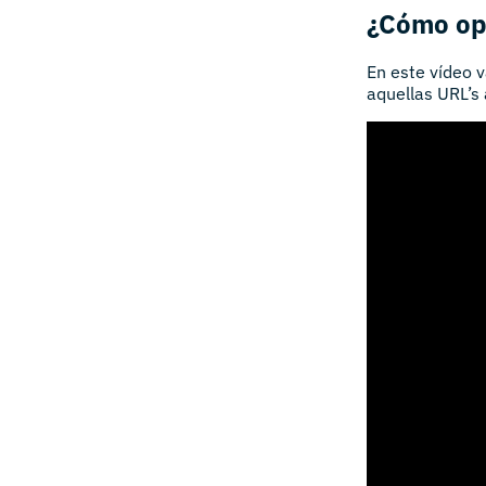
¿Cómo op
En este vídeo 
aquellas URL’s 