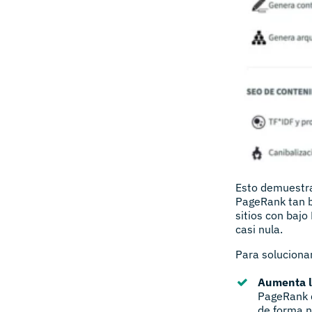
Esto demuestr
PageRank tan 
sitios con bajo
casi nula.
Para soluciona
Aumenta l
PageRank d
de forma n