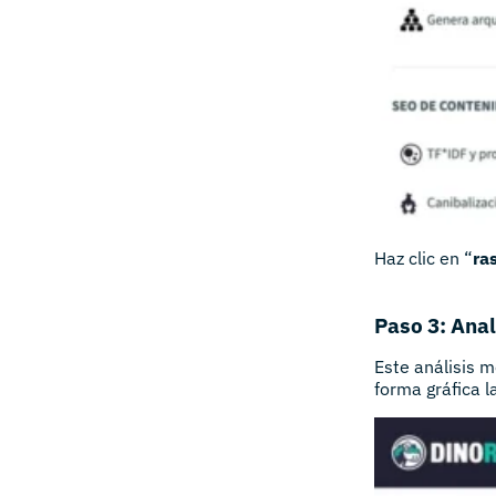
Haz clic en “
ra
Paso 3: Anal
Este análisis 
forma gráfica 