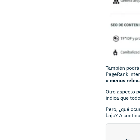
También podrás 
PageRank intern
o menos relev
Otro aspecto p
indica que tod
Pero, ¿qué ocu
bajo? A contin