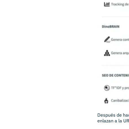
Después de hac
enlazan a la UR