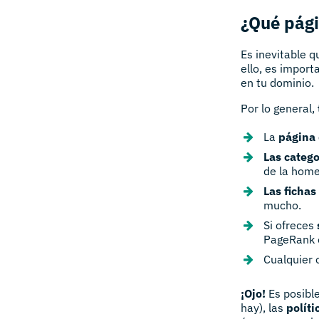
¿Qué pági
Es inevitable 
ello, es impor
en tu dominio.
Por lo general,
La
página 
Las categ
de la home
Las fichas
mucho.
Si ofreces
PageRank 
Cualquier 
¡Ojo!
Es posibl
hay), las
políti