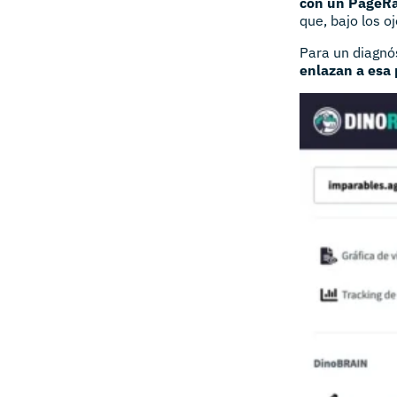
con un PageR
que, bajo los o
Para un diagnó
enlazan a esa 