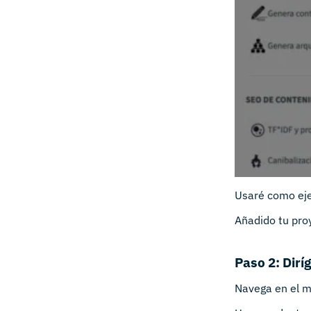
Usaré como ej
Añadido tu pro
Paso 2: Dir
Navega en el m