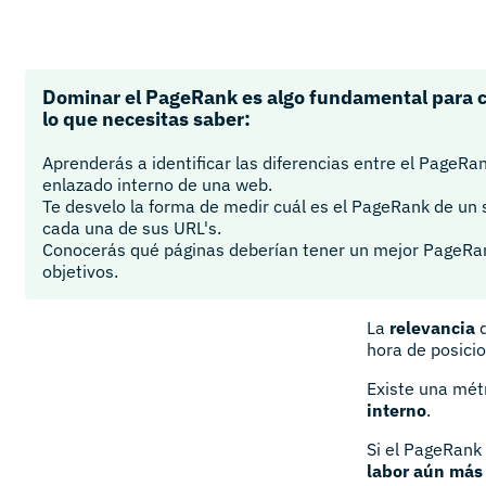
Dominar el PageRank es algo fundamental para c
lo que necesitas saber:
Aprenderás a identificar las diferencias entre el PageRan
enlazado interno de una web.
Te desvelo la forma de medir cuál es el PageRank de un s
cada una de sus URL's.
Conocerás qué páginas deberían tener un mejor PageRan
objetivos.
La
relevancia
d
hora de posici
Existe una mét
interno
.
Si el PageRank 
labor aún más