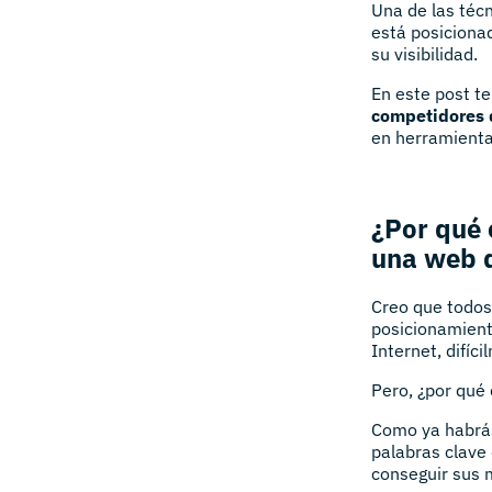
Una de las técn
está posicionad
su visibilidad.
En este post t
competidores 
en herramientas
¿Por qué 
una web 
Creo que todo
posicionamient
Internet, difíc
Pero, ¿por qué
Como ya habrás 
palabras clave
conseguir sus m