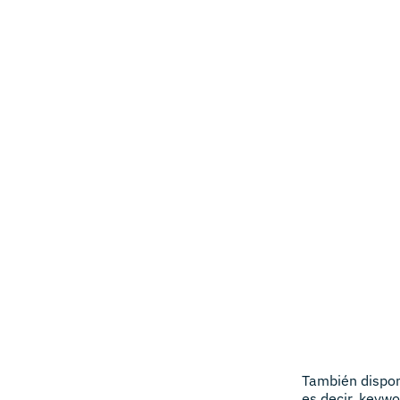
También dispo
es decir, keyw