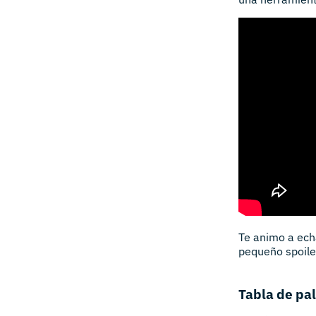
Te animo a echa
pequeño spoiler
Tabla de pa