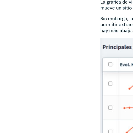
La gráfica de v
mueve un sitio 
Sin embargo, l
permitir extrae
hay más abajo.