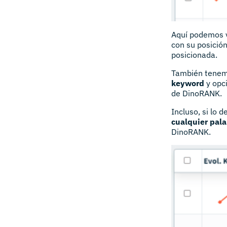
Aquí podemos 
con su posición
posicionada.
También tenem
keyword
y opci
de DinoRANK.
Incluso, si lo
cualquier pal
DinoRANK.