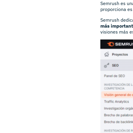
Semrush es una
proporciona es 
Semrush dedica
más important
visiones más es