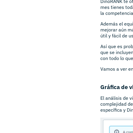
DinoRANK te of
mes tienes toda
la competencia
Además el equi
mejorar aún má
útil y fácil de u
Así que es prob
que se incluyen
con todo lo que
Vamos a ver en
Gráfica de v
El análisis de 
complejidad de
específica y D