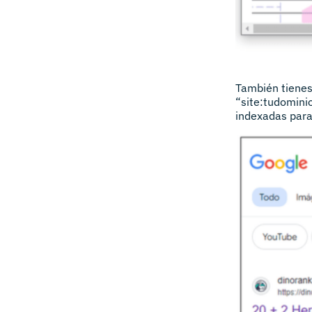
También tienes
“site:tudomini
indexadas para