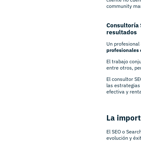
community man
Consultoría 
resultados
Un profesional 
profesionales 
El trabajo conj
entre otros, p
El consultor S
las estrategias
efectiva y rent
La import
El SEO o Search
evolución y éxi