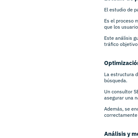
El estudio de p
Es el proceso m
que los usuari
Este análisis g
tráfico objetivo
Optimización
La estructura 
búsqueda.
Un consultor SE
asegurar una na
Además, se enc
correctamente 
Análisis y m