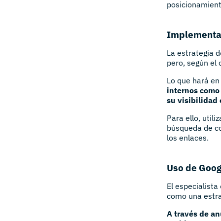
posicionamient
Implementaci
La estrategia d
pero, según el 
Lo que hará en
internos como 
su visibilidad
Para ello, util
búsqueda de col
los enlaces.
Uso de Goo
El especialist
como una estra
A través de a