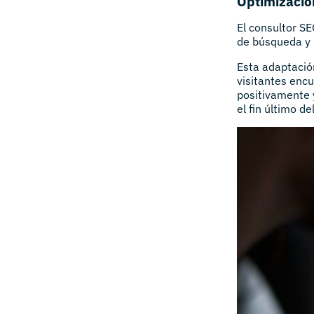
Optimización
El consultor S
de búsqueda y 
Esta adaptación
visitantes enc
positivamente 
el fin último d