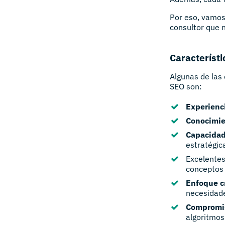
Por eso, vamos
consultor que 
Característi
Algunas de las 
SEO son:
Experienc
Conocimie
Capacidad
estratégic
Excelente
conceptos 
Enfoque c
necesidade
Compromi
algoritmos