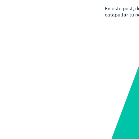
En este post, 
catapultar tu n