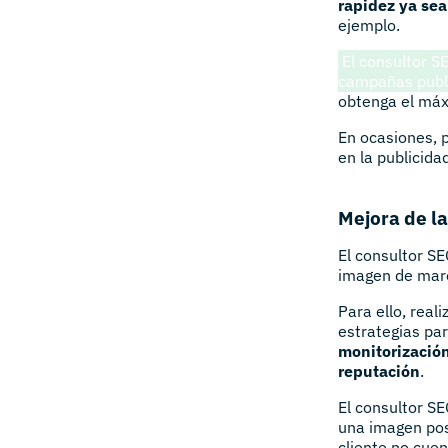
rapidez ya sea
ejemplo.
El consultor SE
campañas publi
obtenga el máx
En ocasiones, p
en la publicidad
Mejora de la
El consultor SE
imagen de marca
Para ello, real
estrategias par
monitorización
reputación
.
El consultor SE
una imagen posi
cliente no cuen