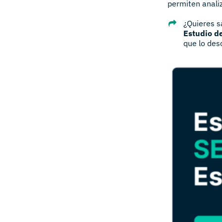
permiten analiz
¿Quieres 
Estudio d
que lo des