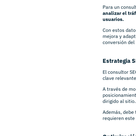
Para un consul
analizar el tr
usuarios.
Con estos datos
mejora y adapta
conversión del 
Estrategia 
El consultor SE
clave relevante
A través de mo
posicionamient
dirigido al sitio.
Además, debe t
requieren este