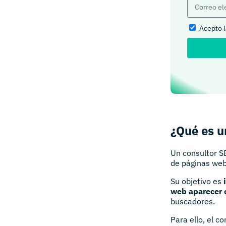
Acepto 
¿Qué es u
Un consultor SE
de páginas web
Su objetivo es
web aparecer e
buscadores.
Para ello, el c