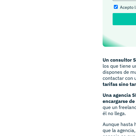
Acepto 
Un consultor S
los que tiene u
dispones de mu
contactar con 
tarifas sino t
Una agencia SE
encargarse de
que un freelan
él no llega.
Aunque hasta h
que la agencia