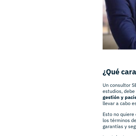
¿Qué cara
Un consultor SE
estudios, debe
gestión y paci
llevar a cabo e
Esto no quiere 
los términos d
garantías y se