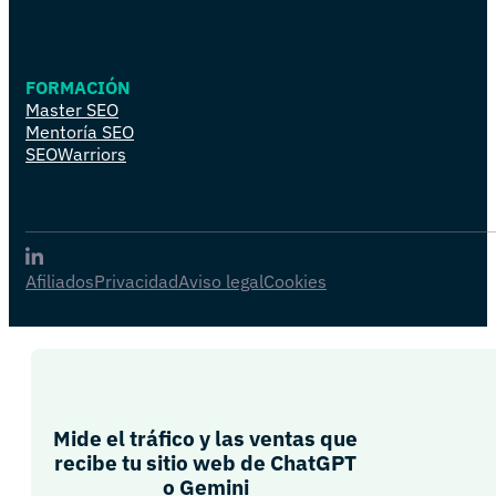
FORMACIÓN
Master SEO
Mentoría SEO
SEOWarriors
Afiliados
Privacidad
Aviso legal
Cookies
Mide el tráfico y las ventas que
recibe tu sitio web de ChatGPT
o Gemini​