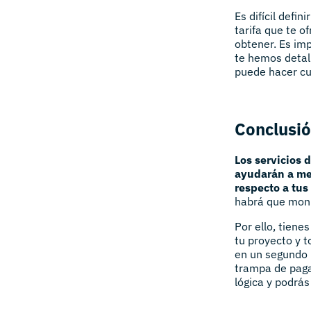
Es difícil defi
tarifa que te o
obtener. Es imp
te hemos detal
puede hacer cu
Conclusi
Los servicios 
ayudarán a me
respecto a tus
habrá que monit
Por ello, tiene
tu proyecto y t
en un segundo l
trampa de paga
lógica y podrás