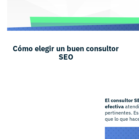
Cómo elegir un buen consultor
SEO
El consultor S
efectiva
atendi
pertinentes. Es
que lo que hac