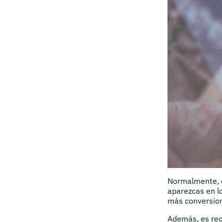
Normalmente, q
aparezcas en lo
más conversione
Además, es re