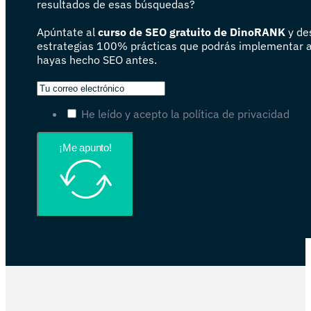
resultados de esas búsquedas?
Apúntate al
curso de SEO gratuito de DinoRANK
y de
estrategias 100% prácticas que podrás implementar 
hayas hecho SEO antes.
He leído y acepto la política de privacidad
¡Me apunto!