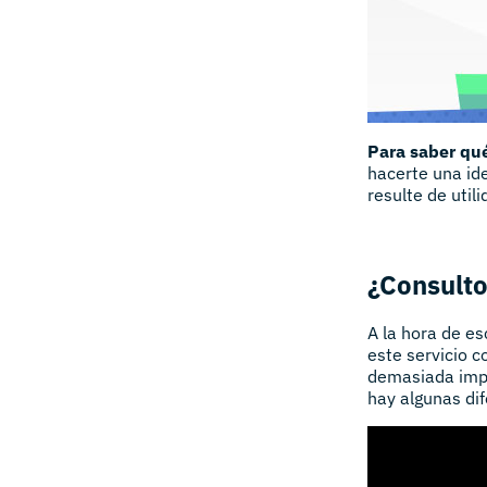
Para saber qué
hacerte una id
resulte de util
¿Consulto
A la hora de e
este servicio c
demasiada impor
hay algunas di