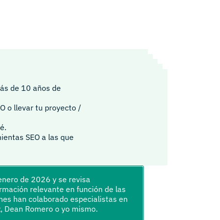
más de 10 años de
 o llevar tu proyecto /
é.
ientas SEO a las que
 enero de 2026 y se revisa
mación relevante en función de las
es han colaborado especialistas en
z, Dean Romero o yo mismo.