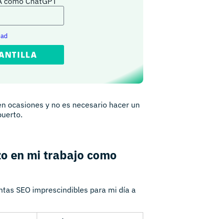
IA como ChatGPT
dad
ANTILLA
en ocasiones y no es necesario hacer un
puerto.
zo en mi trabajo como
tas SEO imprescindibles para mi día a