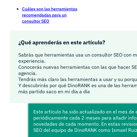
Cuáles son las herramientas
recomendadas para un
consultor SEO
¿Qué aprenderás en este artículo?
Sabrás que herramientas usa un consultor SEO con 
experiencia.
Conocerás nuevas herramientas con las que hacer SEO
agencia.
Tendrás más claro las herramientas a usar y su porqu
Y descubrirás por qué DinoRANK es una de las herram
más partido saco en mi día a día
Este artículo ha sido actualizado en el mes de
periódicamente cada 2 meses para añadir infor
novedades de cada momento. En estas revision
SEO del equipo de DinoRANK como Ismael Rui