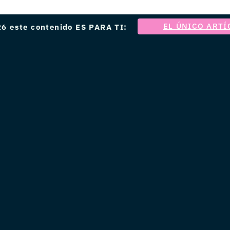
EL ÚNICO ARTÍ
6 este contenido ES PARA TI: