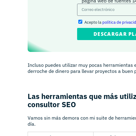
página web de fuentes 
Acepto la
política de privaci
DESCARGAR PL
Incluso puedes utilizar muy pocas herramientas 
derroche de dinero para llevar proyectos a buen 
Las herramientas que más utili
consultor SEO
Vamos sin más demora con mi suite de herramien
día.