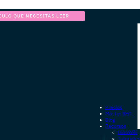
CULO QUE NECESITAS LEER
Precios
Máster SEO
Blog
Recursos
DinoWiki
Tutoriale