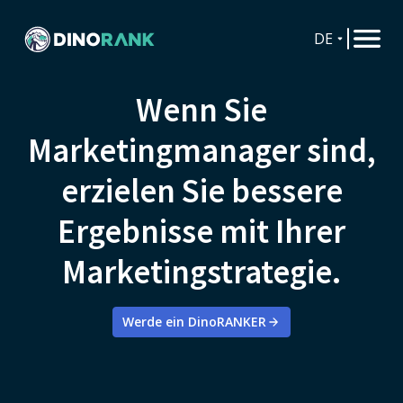
DE
Wenn Sie
Marketingmanager sind,
erzielen Sie bessere
Ergebnisse mit Ihrer
Marketingstrategie.
Werde ein DinoRANKER