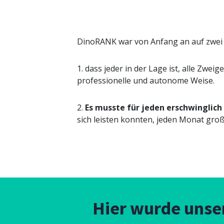
DinoRANK war von Anfang an auf zwei Z
1. dass jeder in der Lage ist, alle Zw
professionelle und autonome Weise.
2.
Es musste für jeden erschwinglich 
sich leisten konnten, jeden Monat gro
Hier wurde unse