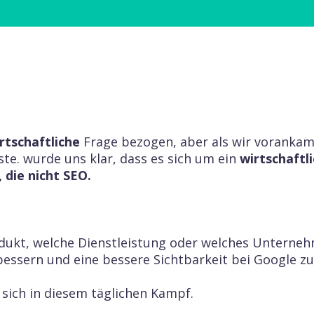
rtschaftliche
Frage bezogen, aber als wir vorankame
te. wurde uns klar, dass es sich um ein
wirtschaftl
 die nicht SEO.
odukt, welche Dienstleistung oder welches Unterne
bessern und eine bessere Sichtbarkeit bei Google zu
 sich in diesem täglichen Kampf.