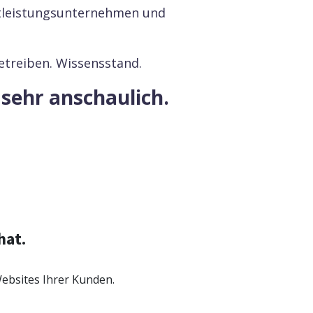
stleistungsunternehmen und
betreiben. Wissensstand.
sehr anschaulich.
urrenten.
hat.
Websites Ihrer Kunden.