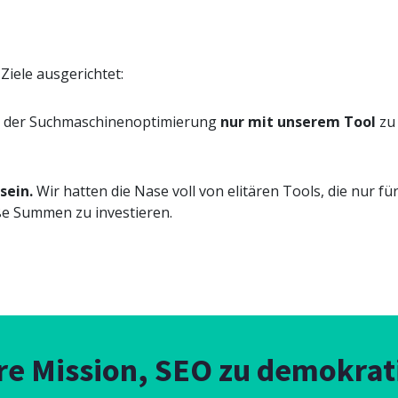
iele ausgerichtet:
eige der Suchmaschinenoptimierung
nur mit unserem Tool
zu 
sein.
Wir hatten die Nase voll von elitären Tools, die nur fü
ße Summen zu investieren.
re Mission, SEO zu demokrati