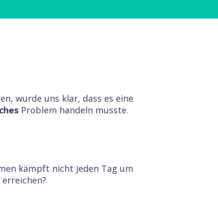
n, wurde uns klar, dass es eine
iches
Problem handeln musste.
hmen kämpft nicht jeden Tag um
 erreichen?