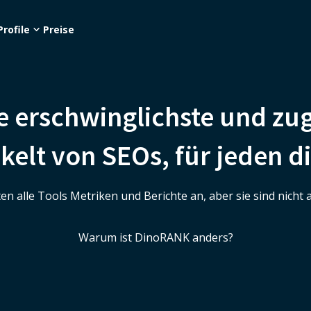
Profile
Preise
e erschwinglichste und zu
kelt von SEOs, für jeden di
en alle Tools Metriken und Berichte an, aber sie sind nicht al
Warum ist DinoRANK anders?