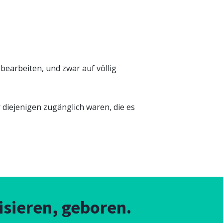
bearbeiten, und zwar auf völlig
r diejenigen zugänglich waren, die es
sieren, geboren.