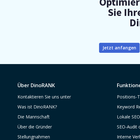
Optimier
Sie Ihr
D
Jetzt anfangen
Über DinoRANK
Funktion
Kontaktieren Sie uns unter
Positions-T
Was ist DinoRANK?
Keyword R
Die Mannschaft
Lokale SEO
Über die Gründer
SEO-Audit 
Stellungnahmen
Interne Ver