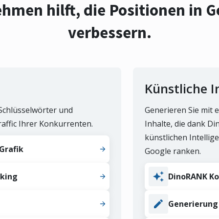
hmen hilft, die Positionen in G
verbessern.
Künstliche I
Schlüsselwörter und
Generieren Sie mit e
raffic Ihrer Konkurrenten.
Inhalte, die dank D
künstlichen Intelli
Grafik
Google ranken.
cking
DinoRANK Ko
Generierung 