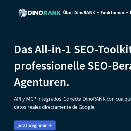
Über DinoRANK
Funktionen
Das All-in-1 SEO-Toolkit
professionelle SEO-Ber
Agenturen.
API y MCP integrados. Conecta DinoRANK con cualquie
datos reales directamente de Google.
Jetzt beginnen