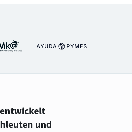
 entwickelt
chleuten und