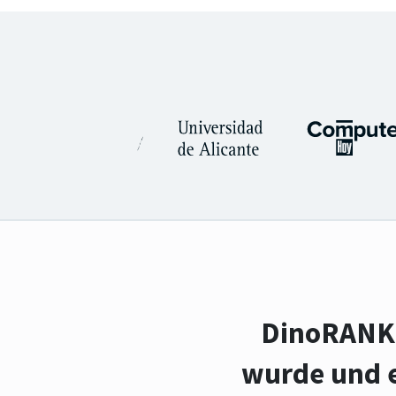
DinoRANK i
wurde und