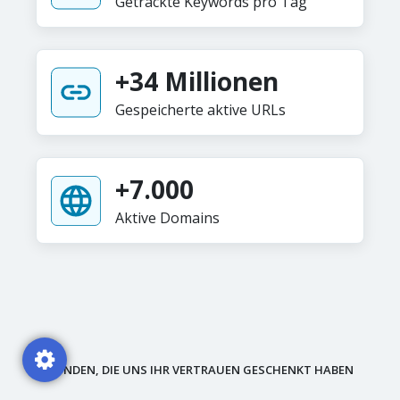
Getrackte Keywords pro Tag
+34 Millionen
Gespeicherte aktive URLs
+7.000
Aktive Domains
KUNDEN, DIE UNS IHR VERTRAUEN GESCHENKT HABEN