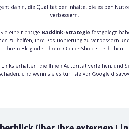
eht dahin, die Qualität der Inhalte, die es den Nutz
verbessern.
 Sie eine richtige
Backlink-Strategie
festgelegt haben
en zu helfen, Ihre Positionierung zu verbessern und
Ihrem Blog oder Ihrem Online-Shop zu erhöhen.
 Links erhalten, die Ihnen Autorität verleihen, und S
schaden, und wenn sie es tun, sie vor Google disavo
berblick über Ihre externen L