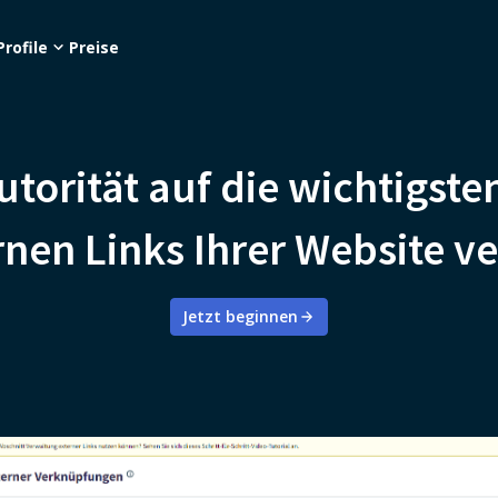
Profile
Preise
utorität auf die wichtigste
rnen Links Ihrer Website v
Jetzt beginnen