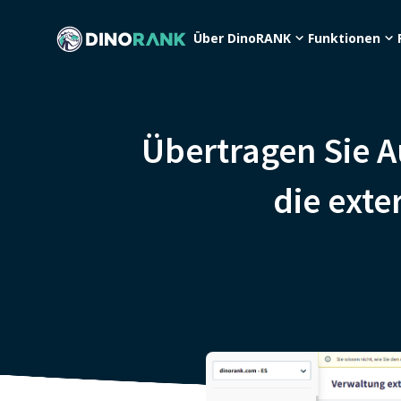
Über DinoRANK
Funktionen
Übertragen Sie A
die exte