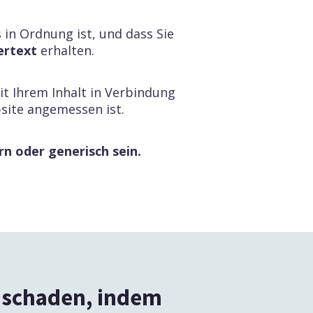
 in Ordnung ist, und dass Sie
ertext
erhalten.
it Ihrem Inhalt in Verbindung
bsite angemessen ist.
n oder generisch sein.
e schaden, indem