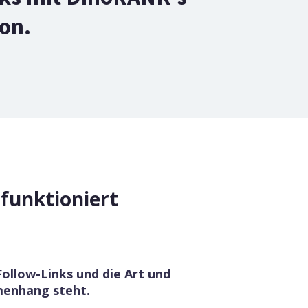
on.
funktioniert
Follow-Links und die Art und
menhang steht.