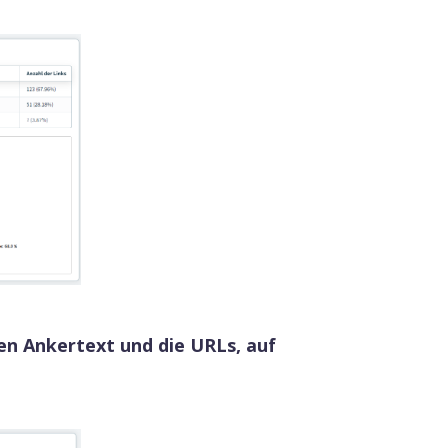
urrenten.
n Ankertext und die URLs, auf