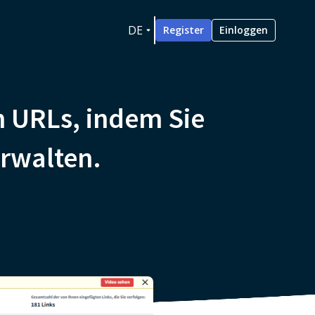
DE
Register
Einloggen
n URLs, indem Sie
erwalten.