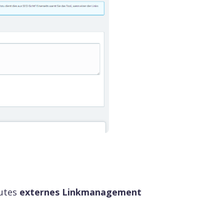
gutes
externes Linkmanagement