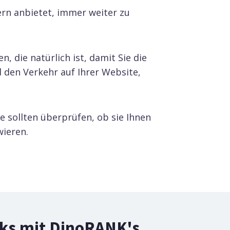
ern anbietet, immer weiter zu
, die natürlich ist, damit Sie die
 den Verkehr auf Ihrer Website,
ie sollten überprüfen, ob sie Ihnen
wieren.
inks mit DinoRANK's