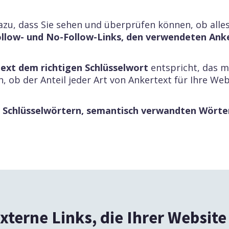
azu, dass Sie sehen und überprüfen können, ob alles
Follow- und No-Follow-Links, den verwendeten Ank
ext dem richtigen Schlüsselwort
entspricht, das m
, ob der Anteil jeder Art von Ankertext für Ihre We
 Schlüsselwörtern, semantisch verwandten Wörter
xterne Links, die Ihrer Websit