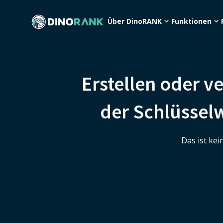
Über DinoRANK
Funktionen
Erstellen oder v
der Schlüsselw
Das ist ke