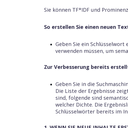
Sie können TF*IDF und Prominen
So erstellen Sie einen neuen Tex
Geben Sie ein Schlüsselwort 
verwenden müssen, um semanti
Zur Verbesserung bereits erstell
Geben Sie in die Suchmaschine
Die Liste der Ergebnisse zei
sind, folgende sind semantisc
welcher Dichte. Die Ergebnis
Schlüsselwörter bereits im In
1.
WENN SIE NEUE INHALTE ERS