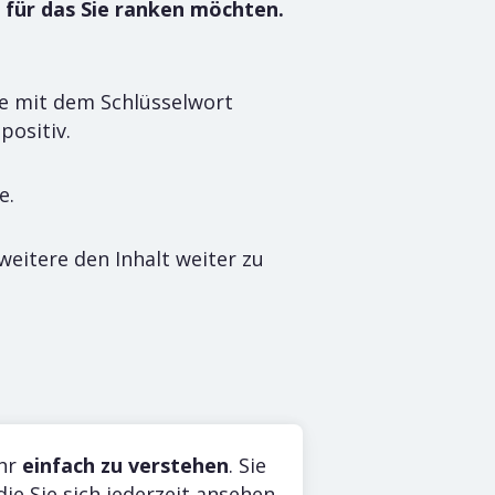
 für das Sie ranken möchten.
ie mit dem Schlüsselwort
ositiv.
e.
weitere den Inhalt weiter zu
urrenten.
ehr
einfach zu verstehen
. Sie
 die Sie sich jederzeit ansehen