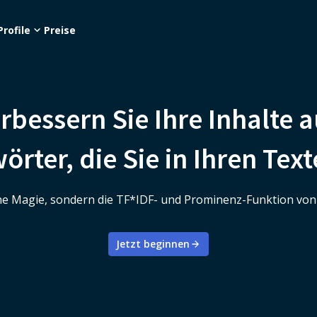
Profile
Preise
erbessern Sie Ihre Inhalte 
örter, die Sie in Ihren Te
ine Magie, sondern die TF*IDF- und Prominenz-Funktion vo
Jetzt beginnen