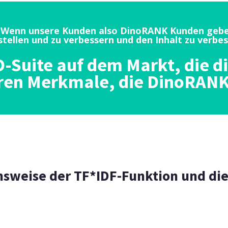
ist. Wenn unsere Kunden also DinoRANK Kunden ge
stellen und zu verbessern und den Inhalt zu verbes
O-Suite auf dem Markt, die 
eren Merkmale, die DinoRANK 
nsweise der TF*IDF-Funktion und di