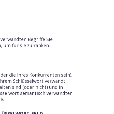
 verwandten Begriffe Sie
 um für sie zu ranken.
der die Ihres Konkurrenten sein).
t Ihrem Schlüsselwort verwandt
lten sind (oder nicht) und in
hlüsselwort semantisch verwandten
e.
HLÜSSELWORT-FELD.