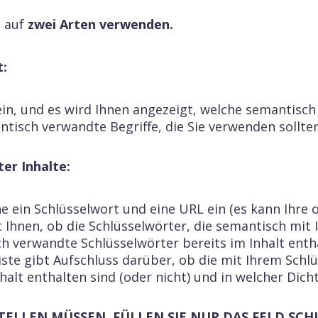
z auf
zwei Arten verwenden.
t:
ein, und es wird Ihnen angezeigt, welche semantisch
sch verwandte Begriffe, die Sie verwenden sollten,
ter Inhalte:
 ein Schlüsselwort und eine URL ein (es kann Ihre o
gt Ihnen, ob die Schlüsselwörter, die semantisch mi
h verwandte Schlüsselwörter bereits im Inhalt entha
liste gibt Aufschluss darüber, ob die mit Ihrem Sc
halt enthalten sind (oder nicht) und in welcher Dicht
TELLEN MÜSSEN, FÜLLEN SIE NUR DAS FELD SC