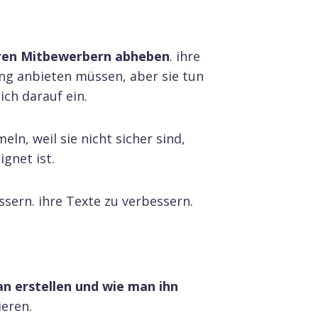
 ihren Mitbewerbern abheben
. ihre
ung anbieten müssen, aber sie tun
ich darauf ein.
n, weil sie nicht sicher sind,
ignet ist.
sern. ihre Texte zu verbessern.
an erstellen und wie man ihn
ieren.