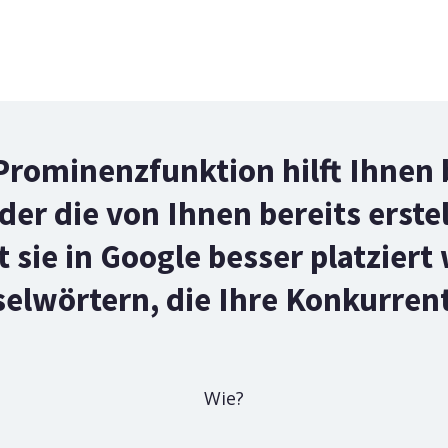
Prominenzfunktion hilft Ihnen b
der die von Ihnen bereits erstel
 sie in Google besser platzier
selwörtern, die Ihre Konkurre
Wie?