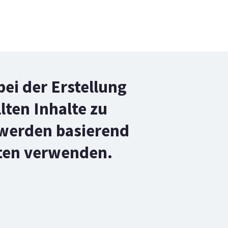
ei der Erstellung
lten Inhalte zu
t werden basierend
nten verwenden.