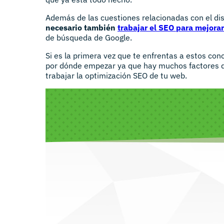
Además de las cuestiones relacionadas con el dis
necesario también
trabajar el SEO para mejora
de búsqueda de Google.
Si es la primera vez que te enfrentas a estos co
por dónde empezar ya que hay muchos factores 
trabajar la optimización SEO de tu web.