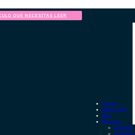
CULO QUE NECESITAS LEER
Precios
Máster SEO
Blog
Recursos
DinoWiki
Tutoriale