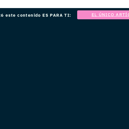
EL ÚNICO ARTÍ
6 este contenido ES PARA TI: