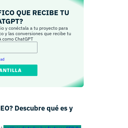
FICO QUE RECIBE TU
ATGPT?
io y conéctala a tu proyecto para
ico y las conversiones que recibe tu
IA como ChatGPT
dad
ANTILLA
SEO? Descubre qué es y