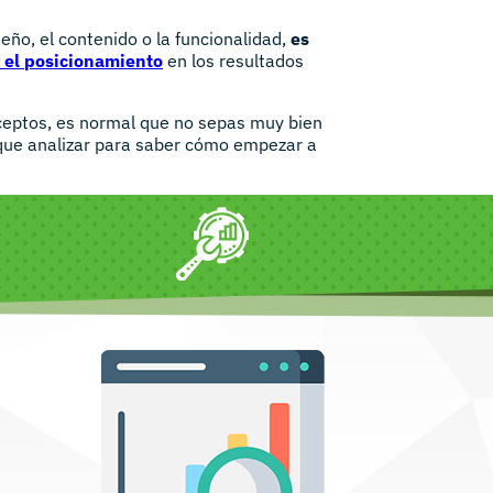
eño, el contenido o la funcionalidad,
es
r el posicionamiento
en los resultados
nceptos, es normal que no sepas muy bien
que analizar para saber cómo empezar a