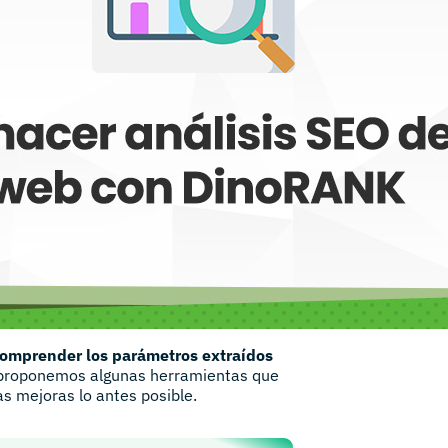
comprender los parámetros extraídos
proponemos algunas herramientas que
as mejoras lo antes posible.