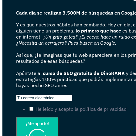
Cada día se realizan 3.500M de búsquedas en Googl
Y es que nuestros hábitos han cambiado. Hoy en día, 
alguien tiene un problema,
lo primero que hace
es bus
en internet.
¿Un grifo gotea? ¿El coche hace un ruido e
¿Necesita un cerrajero? Pues busca en Google.
Así que, ¿te imaginas que tu web apareciera en los pr
resultados de esas búsquedas?
Apúntate al
curso de SEO gratuito de DinoRANK
y de
estrategias 100% prácticas que podrás implementar 
hayas hecho SEO antes.
He leído y acepto la política de privacidad
¡Me apunto!