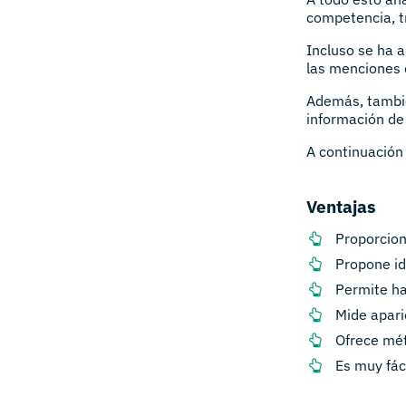
competencia, t
Incluso se ha a
las menciones 
Además, tambi
información de
A continuación
Ventajas
Proporcion
Propone id
Permite ha
Mide apari
Ofrece mét
Es muy fáci