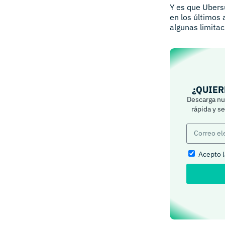
Y es que Ubers
en los últimos
algunas limitac
¿QUIER
Descarga nue
rápida y s
Acepto 