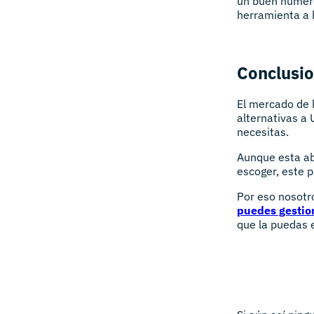
un buen número
herramienta a l
Conclusi
El mercado de 
alternativas a 
necesitas.
Aunque esta ab
escoger, este 
Por eso nosot
puedes gestio
que la puedas e