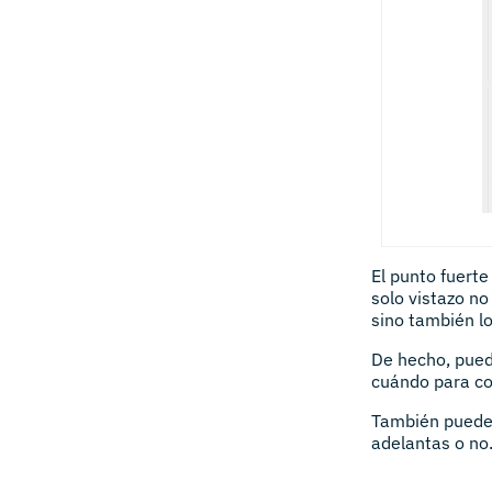
El punto fuert
solo vistazo no
sino también l
De hecho, pued
cuándo para con
También pued
adelantas o no