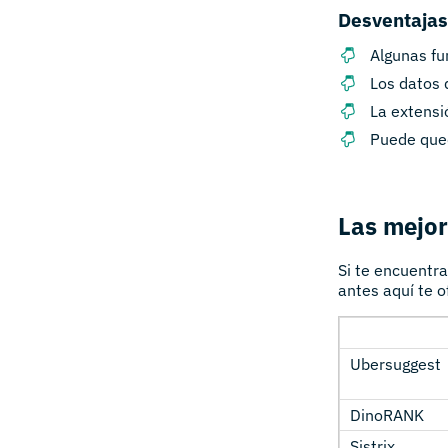
Desventajas
Algunas fu
Los datos 
La extensi
Puede qued
Las mejor
Si te encuentra
antes aquí te 