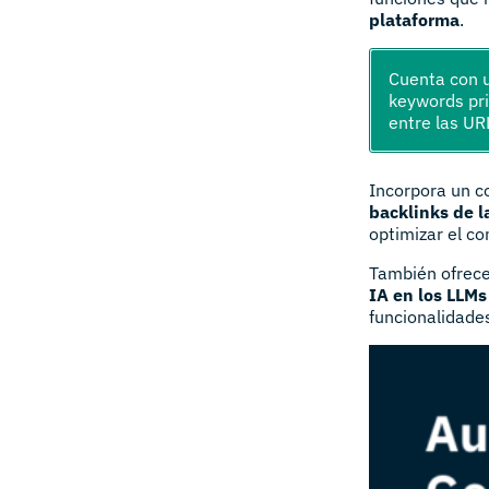
plataforma
.
Cuenta con u
keywords prin
entre las UR
Incorpora un 
backlinks de 
optimizar el co
También ofrec
IA en los LLMs
funcionalidades