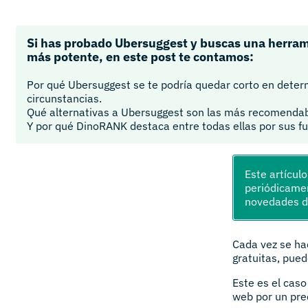
Si has probado Ubersuggest y buscas una herram
más potente, en este post te contamos:
Por qué Ubersuggest se te podría quedar corto en dete
circunstancias.
Qué alternativas a Ubersuggest son las más recomendab
Y por qué DinoRANK destaca entre todas ellas por sus fu
Este artícul
periódicamen
novedades 
Cada vez se ha
gratuitas, pue
Este es el cas
web por un pre