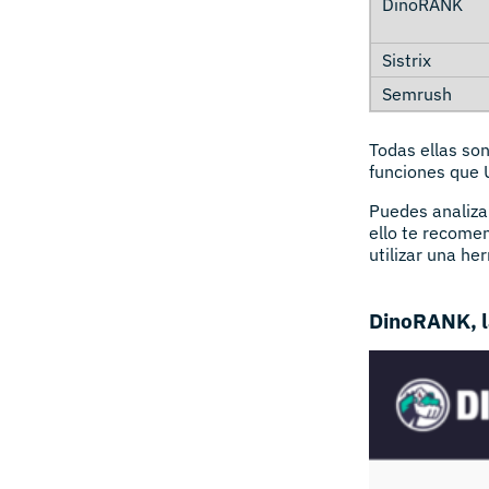
Todas ellas so
funciones que 
Puedes analiza
ello te recome
utilizar una he
DinoRANK, l