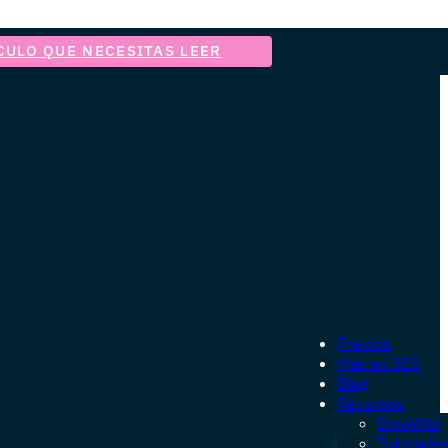
CULO QUE NECESITAS LEER
Precios
Máster SEO
Blog
Recursos
DinoWiki
Tutoriale