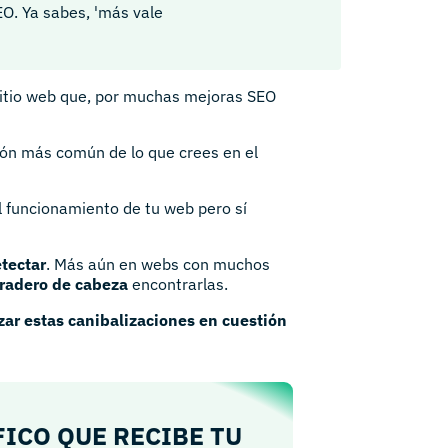
EO. Ya sabes, 'más vale
sitio web que, por muchas mejoras SEO
ión más común de lo que crees en el
l funcionamiento de tu web pero sí
etectar
. Más aún en webs con muchos
radero de cabeza
encontrarlas.
izar estas canibalizaciones en cuestión
FICO QUE RECIBE TU