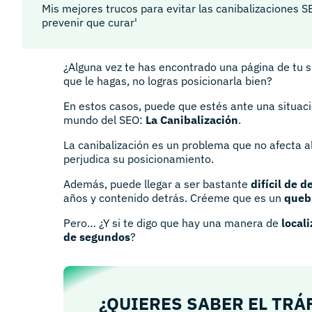
Mis mejores trucos para evitar las canibalizaciones S
prevenir que curar'
¿Alguna vez te has encontrado una página de tu 
que le hagas, no logras posicionarla bien?
En estos casos, puede que estés ante una situac
mundo del SEO:
La Canibalización
.
La canibalización es un problema que no afecta a
perjudica su posicionamiento.
Además, puede llegar a ser bastante
difícil de d
años y contenido detrás. Créeme que es un
queb
Pero… ¿Y si te digo que hay una manera de
local
de segundos
?
¿QUIERES SABER EL TRÁ