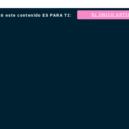
EL ÚNICO ARTÍ
6 este contenido ES PARA TI: