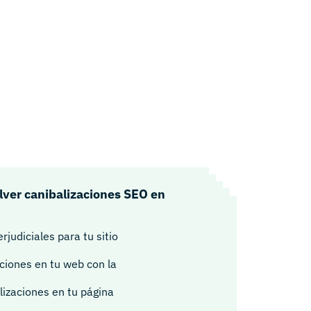
olver canibalizaciones SEO en
judiciales para tu sitio
aciones en tu web con la
lizaciones en tu página