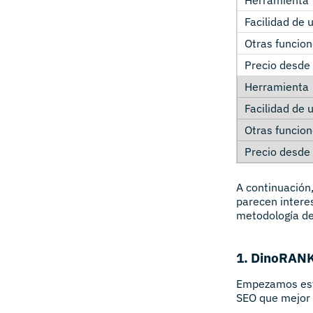
A continuación,
parecen intere
metodología de
1. DinoRAN
Empezamos esta
SEO que mejor