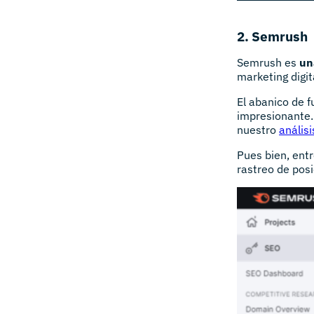
2. Semrush
Semrush es
un
marketing digit
El abanico de f
impresionante.
nuestro
anális
Pues bien, entr
rastreo de posi