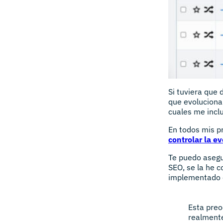
Si tuviera que 
que evoluciona
cuales me incl
En todos mis p
controlar la e
Te puedo asegu
SEO, se la he 
implementado e
Esta preo
realmente