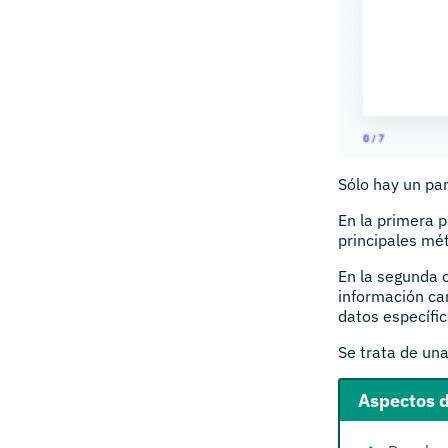
Sólo hay un pan
En la primera 
principales mét
En la segunda 
información ca
datos específic
Se trata de una
Aspectos 