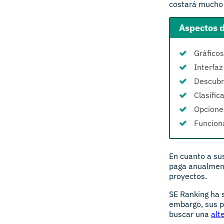
costará mucho 
Aspectos d
Gráficos
Interfaz
Descubr
Clasific
Opciones
Funciona
En cuanto a su
paga anualment
proyectos.
SE Ranking ha 
embargo, sus p
buscar una
alt