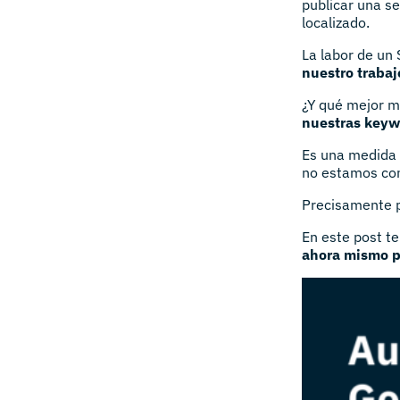
publicar una s
localizado.
La labor de un
nuestro trabaj
¿Y qué mejor m
nuestras keyw
Es una medida o
no estamos con
Precisamente pa
En este post t
ahora mismo pa