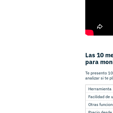
Las 10 me
para moni
Te presento 10
analizar si te 