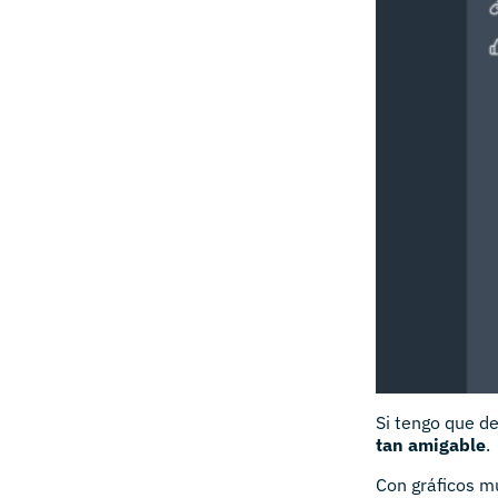
Si tengo que d
tan amigable
.
Con gráficos mu