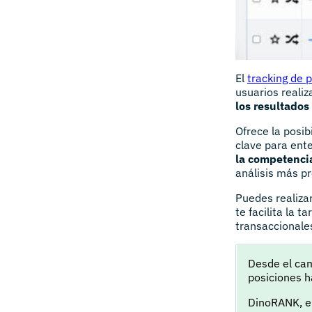
El
tracking de 
usuarios realiz
los resultado
Ofrece la posib
clave para ente
la competenci
análisis más pr
Puedes realizar
te facilita la 
transaccionales
Desde el ca
posiciones h
DinoRANK, en