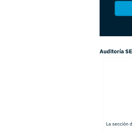
Auditoría S
La sección 