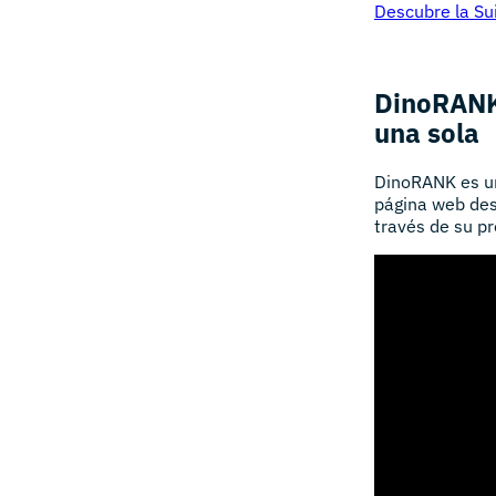
Descubre la Su
DinoRANK:
una sola
DinoRANK es 
página web des
través de su pro