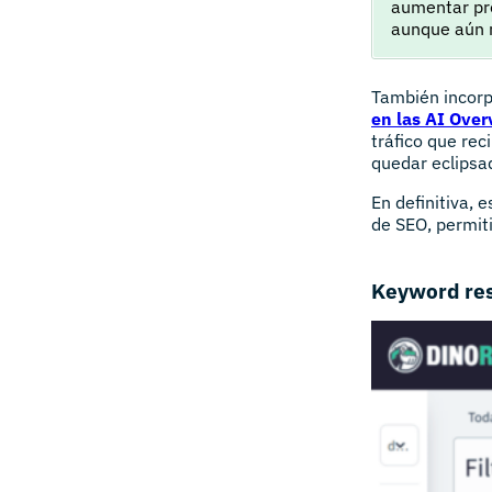
aumentar pre
aunque aún n
También incorp
en las AI Ove
tráfico que rec
quedar eclipsa
En definitiva, 
de SEO, permiti
Keyword re