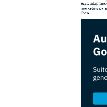
real,
adaptándo
marketing para 
línea.