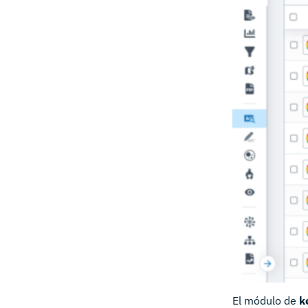
El módulo de
k