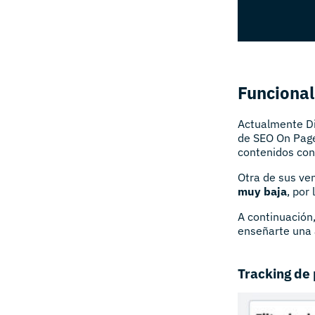
Funcional
Actualmente D
de SEO On Page
contenidos con
Otra de sus ve
muy baja
, por
A continuación
enseñarte una 
Tracking de