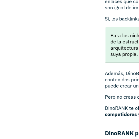
enlaces que co
son igual de im
Sí, los backlin
Para los nic
de la estruc
arquitectura
suya propia.
Además, DinoBR
contenidos pri
puede crear un
Pero no creas 
DinoRANK te of
competidores
DinoRANK p