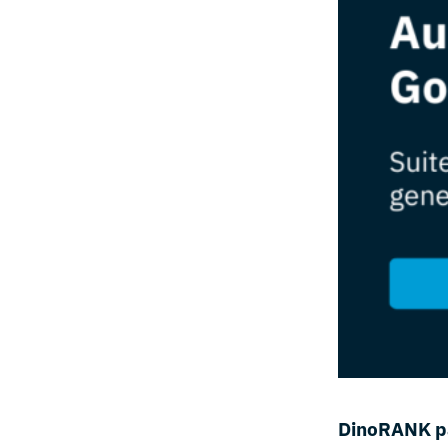
DinoRANK pa