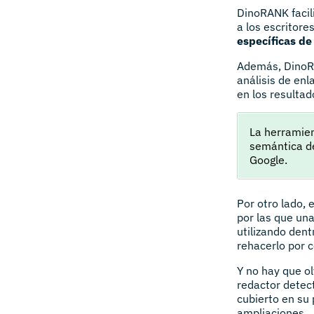
DinoRANK facili
a los escritore
específicas de
Además, DinoRA
análisis de enl
en los resulta
La herramien
semántica de
Google.
Por otro lado,
por las que un
utilizando dent
rehacerlo por c
Y no hay que ol
redactor detec
cubierto en su
ampliaciones.