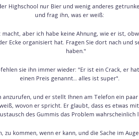
 der Highschool nur Bier und wenig anderes getrunk
und frag ihn, was er weiß:
zt macht, aber ich habe keine Ahnung, wie er ist, obw
der Ecke organisiert hat. Fragen Sie dort nach und s
haben."
hlen sie ihn immer wieder: "Er ist ein Crack, er hat
einen Preis genannt... alles ist super".
an anzurufen, und er stellt Ihnen am Telefon ein paar
 weiß, wovon er spricht. Er glaubt, dass es etwas m
Austausch des Gummis das Problem wahrscheinlich l
hn, zu kommen, wenn er kann, und die Sache im Auge