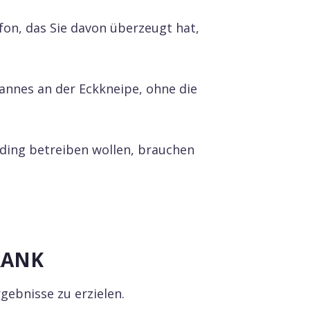
fon, das Sie davon überzeugt hat,
annes an der Eckkneipe, ohne die
lding betreiben wollen, brauchen
urrenten.
oRANK
gebnisse zu erzielen.