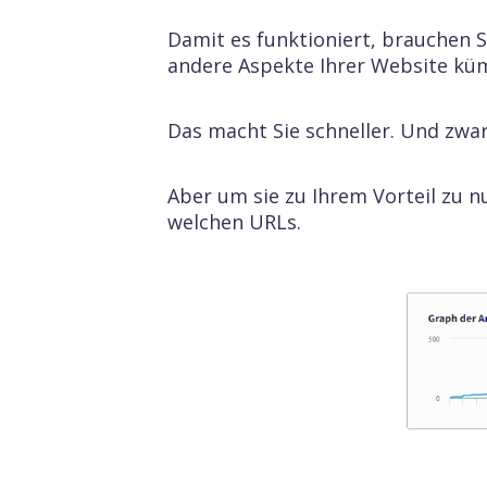
SEO auf der Seite
Sicht
Damit es funktioniert, brauchen 
Analys
andere Aspekte Ihrer Website kümm
Sie he
Off Page SEO
ranken
Das macht Sie schneller. Und zwa
SEO 
Machen
Aber um sie zu Ihrem Vorteil zu 
ChatGP
welchen URLs.
wird.
API & MCP
SEO-
Alle Funktionen
Busi