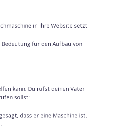
uchmaschine in Ihre Website setzt.
er Bedeutung für den Aufbau von
lfen kann. Du rufst deinen Vater
ufen sollst:
gesagt, dass er eine Maschine ist,
.