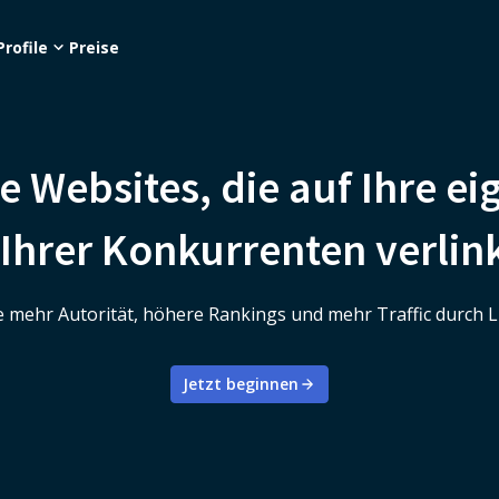
Profile
Preise
e Websites, die auf Ihre e
 Ihrer Konkurrenten verlin
e mehr Autorität, höhere Rankings und mehr Traffic durch L
Jetzt beginnen