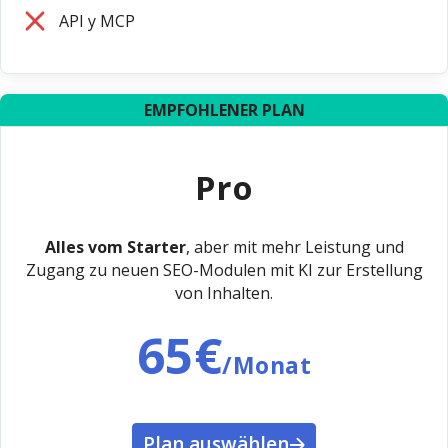
API y MCP
EMPFOHLENER PLAN
Pro
Alles vom Starter
, aber mit mehr Leistung und
Zugang zu neuen SEO-Modulen mit KI zur Erstellung
von Inhalten.
65€
/Monat
Plan auswählen