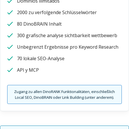
Dominios ilimitados
2000 zu verfolgende Schlüsselwörter
80 DinoBRAIN Inhalt
300 grafische analyse sichtbarkeit wettbewerb
Unbegrenzt Ergebnisse pro Keyword Research
70 lokale SEO-Analyse
API y MCP
Zugang zu allen DinoRANK Funktionalitäten, einschließlich
Local SEO, DinoBRAIN oder Link Building (unter anderem).