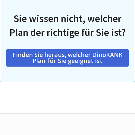
Sie wissen nicht, welcher
Plan der richtige für Sie ist?
Finden Sie heraus, welcher DinoRANK
Plan für Sie geeignet ist