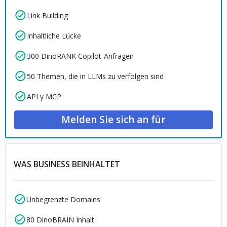
Link Building
Inhaltliche Lücke
300 DinoRANK Copilot-Anfragen
50 Themen, die in LLMs zu verfolgen sind
API y MCP
Melden Sie sich an für
WAS BUSINESS BEINHALTET
Unbegrenzte Domains
80 DinoBRAIN Inhalt