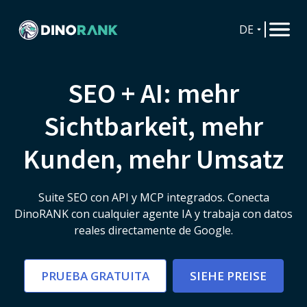
DE
SEO + AI: mehr
Sichtbarkeit, mehr
Kunden, mehr Umsatz
Suite SEO con API y MCP integrados. Conecta
DinoRANK con cualquier agente IA y trabaja con datos
reales directamente de Google.
PRUEBA GRATUITA
SIEHE PREISE