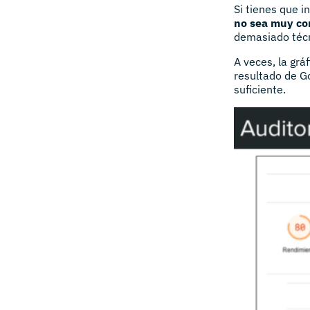
Si tienes que 
no sea muy co
demasiado técn
A veces, la grá
resultado de G
suficiente.