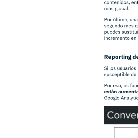
contenidos, ent
más global.
Por último, un
segundo mes qui
puedes sustitui
incremento en i
Reporting d
Si los usuarios
susceptible de
Por eso, es fu
están aument
Google Analytic