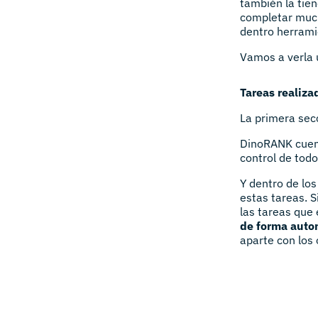
también la tie
completar much
dentro herrami
Vamos a verla 
Tareas realiza
La primera secc
DinoRANK cuen
control de todo
Y dentro de lo
estas tareas. 
las tareas que
de forma auto
aparte con los