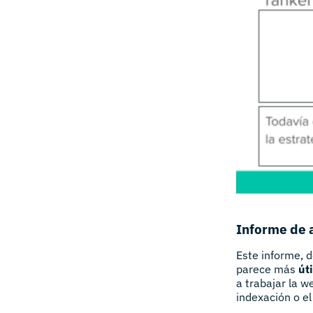
Informe de 
Este informe, d
parece más
úti
a trabajar la w
indexación o el