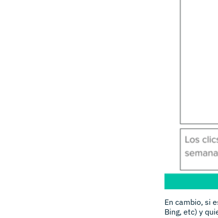
En cambio, si e
Bing, etc) y qu