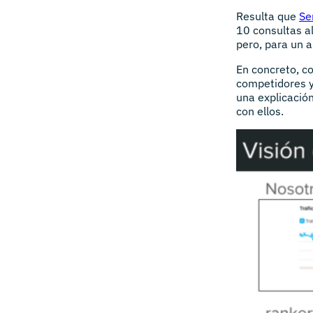
Resulta que
Se
10 consultas al
pero, para un a
En concreto, c
competidores y 
una explicación
con ellos.