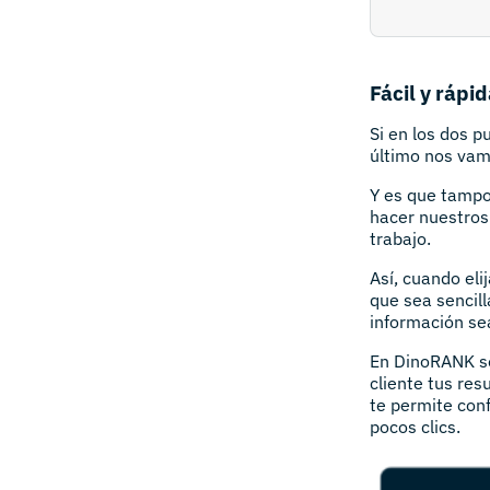
Fácil y rápi
Si en los dos p
último nos vamo
Y es que tampo
hacer nuestros 
trabajo.
Así, cuando elij
que sea sencill
información se
En DinoRANK so
cliente tus res
te permite conf
pocos clics.