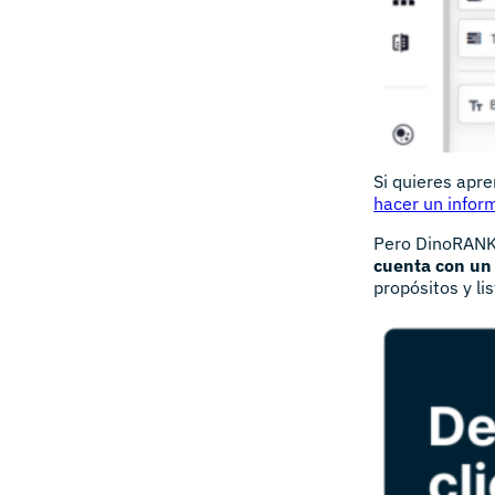
Si quieres apre
hacer un infor
Pero DinoRANK 
cuenta con un 
propósitos y li