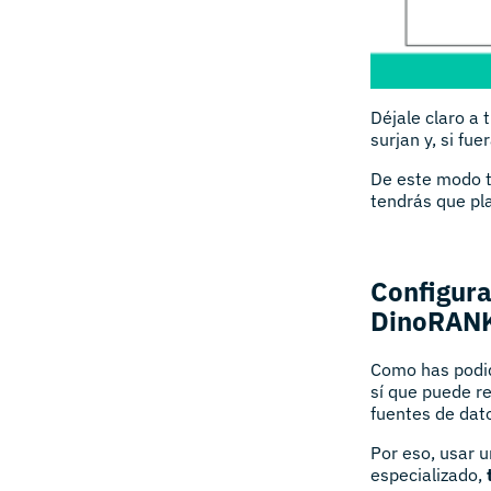
Déjale claro a 
surjan y, si fu
De este modo t
tendrás que pl
Configura
DinoRAN
Como has podido
sí que puede re
fuentes de dat
Por eso, usar
especializado,