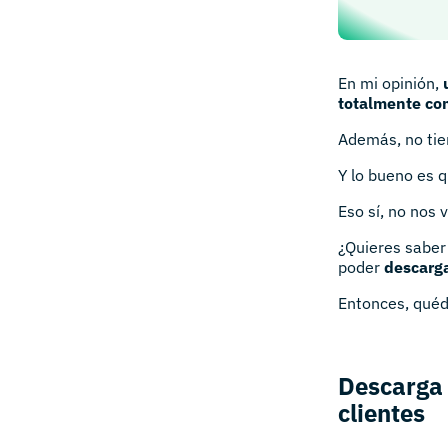
En mi opinión,
totalmente co
Además, no tie
Y lo bueno es 
Eso sí, no nos v
¿Quieres saber 
poder
descarga
Entonces, quéd
Descarga 
clientes