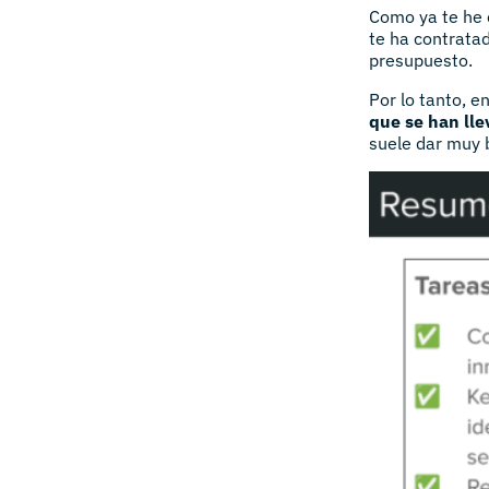
Como ya te he 
te ha contratad
presupuesto.
Por lo tanto, e
que se han lle
suele dar muy b