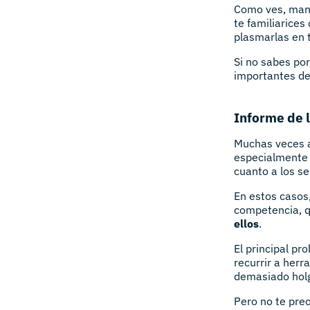
Como ves, mane
te familiarices
plasmarlas en 
Si no sabes po
importantes de
Informe de 
Muchas veces a
especialmente 
cuanto a los se
En estos casos,
competencia, q
ellos
.
El principal p
recurrir a her
demasiado hol
Pero no te preo