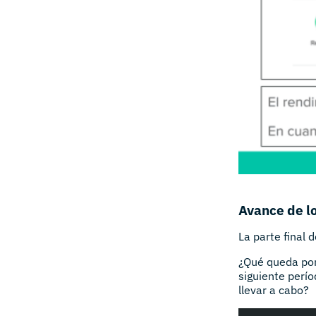
Avance de l
La parte final 
¿Qué queda por
siguiente perí
llevar a cabo?