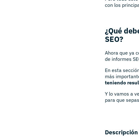
con los princip
¿Qué debe
SEO?
Ahora que ya c
de informes SE
En esta secció
más importante
teniendo resul
Y lo vamos a ve
para que sepas
Descripción 